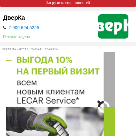
Загрузить ещё новостей
ДверКа
7 900 524 5225
Рекомендуем
РЕКЛАМА • HTTPS://GUSAR.LECAR.RU/