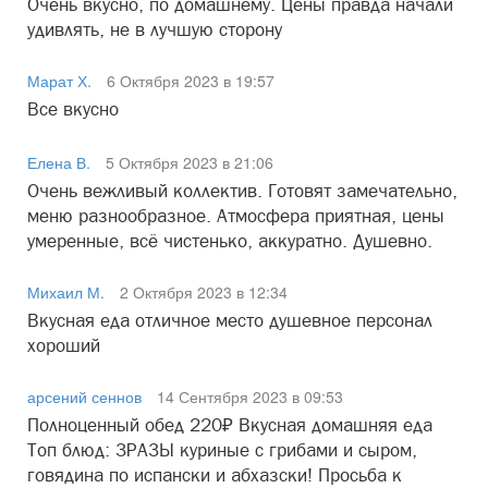
Очень вкусно, по домашнему. Цены правда начали
удивлять, не в лучшую сторону
Марат Х.
6 Октября 2023 в 19:57
Все вкусно
Елена В.
5 Октября 2023 в 21:06
Очень вежливый коллектив. Готовят замечательно,
меню разнообразное. Атмосфера приятная, цены
умеренные, всё чистенько, аккуратно. Душевно.
Михаил М.
2 Октября 2023 в 12:34
Вкусная еда отличное место душевное персонал
хороший
арсений сеннов
14 Сентября 2023 в 09:53
Полноценный обед 220₽ Вкусная домашняя еда
Топ блюд: ЗРАЗЫ куриные с грибами и сыром,
говядина по испански и абхазски! Просьба к