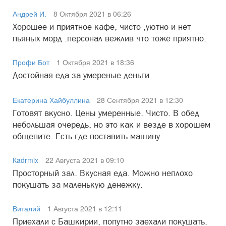
Андрей И.
8 Октября 2021 в 06:26
Хорошее и приятное кафе, чисто ,уютно и нет
пьяных морд .персонал вежлив что тоже приятно.
Профи Бот
1 Октября 2021 в 18:36
Достойная еда за умереные деньги
Екатерина Хайбуллина
28 Сентября 2021 в 12:30
Готовят вкусно. Цены умеренные. Чисто. В обед
небольшая очередь, но это как и везде в хорошем
общепите. Есть где поставить машину
Кadrmix
22 Августа 2021 в 09:10
Просторный зал. Вкусная еда. Можно неплохо
покушать за маленькую денежку.
Виталий
1 Августа 2021 в 12:11
Приехали с Башкирии, попутно заехали покушать.