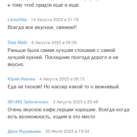
к тому чтоб придти ещё и ещё.
Lenochka
14 Августа 2023 в 21:18
Всегда все вкусное, свежее!!
Disa Matb
6 Августа 2023 в 09:39
Раньше была самая лучшая столовая с самой
лучшей кухней. Последние полгода дорого и не
вкусно.
Юрий Иевлев
4 Августа 2023 в 08:12
Еда не плохая! Но кассир какой то н вежливый.
681483 Заболотских
3 Августа 2023 в 20:48
Очень вкусное кафе,порции хорошие. Всегда когда
есть возможность, ходим в это место
Дина Муравьева
30 Июля 2023 в 19:34