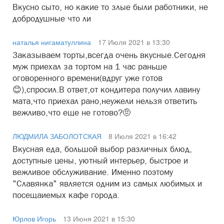
Вкусно сыто, но какие то злые были работники, не
добродушные что ли
наталья нигаматуллина
17 Июля 2021 в 13:30
Заказываем торты,всегда очень вкусные.Сегодня
муж приехал за тортом на 1 час раньше
оговоренного времени(вдруг уже готов
😊),спросил.В ответ,от кондитера получил лавину
мата,что приехал рано,неужели нельзя ответить
вежливо,что еще не готово?🤨
ЛЮДМИЛА ЗАБОЛОТСКАЯ
8 Июля 2021 в 16:42
Вкусная еда, большой выбор различных блюд,
доступные цены, уютный интерьер, быстрое и
вежливое обслуживание. Именно поэтому
"Славянка" является одним из самых любимых и
посещаиемых кафе города.
Юрлов Игорь
13 Июня 2021 в 15:30