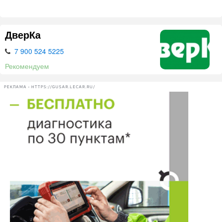
ДверКа
7 900 524 5225
Рекомендуем
РЕКЛАМА • HTTPS://GUSAR.LECAR.RU/