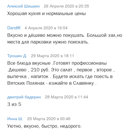
Алексей Шишкин
26 Апреля 2020 в 20:35
Хорошая кухня и нормальные цены
DandiK
4 Апреля 2020 в 16:04
Вкусно и дёшево можно покушать. Большой зал,но
места для парковки нужно поискать.
Трошин Д.
29 Марта 2020 в 18:11
Все блюда вкусные .Готовят профессионалы
.Дешево , 210 руб. Это салат , первое , второе ,
выпечка , напиток . Будете искать где поесть в
Вятских Полянах - езжайте в Славянку .
дмитрий бадерин
28 Марта 2020 в 11:44
3 из 5
Инна Ш.
20 Марта 2020 в 00:46
Уютно, вкусно, быстро, недорого.