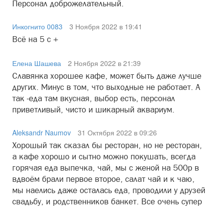
Персонал доброжелательный.
Инкогнито 0083
3 Ноября 2022 в 19:41
Всё на 5 с +
Елена Шашева
2 Ноября 2022 в 21:39
Славянка хорошее кафе, может быть даже лучше
других. Минус в том, что выходные не работает. А
так -еда там вкусная, выбор есть, персонал
приветливый, чисто и шикарный аквариум.
Aleksandr Naumov
31 Октября 2022 в 09:26
Хорошый так сказал бы ресторан, но не ресторан,
а кафе хорошо и сытно можно покушать, всегда
горячая еда выпечка, чай, мы с женой на 500р в
вдвоём брали первое второе, салат чай и к чаю,
мы наелись даже осталась еда, проводили у друзей
свадьбу, и родственников банкет. Все очень супер