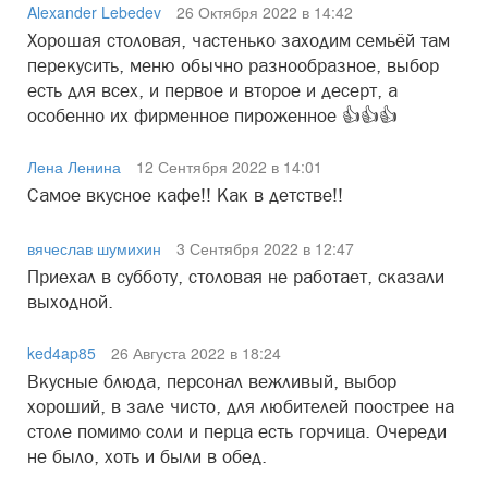
Alexander Lebedev
26 Октября 2022 в 14:42
Хорошая столовая, частенько заходим семьёй там
перекусить, меню обычно разнообразное, выбор
есть для всех, и первое и второе и десерт, а
особенно их фирменное пироженное 👍👍👍
Лена Ленина
12 Сентября 2022 в 14:01
Самое вкусное кафе!! Как в детстве!!
вячеслав шумихин
3 Сентября 2022 в 12:47
Приехал в субботу, столовая не работает, сказали
выходной.
ked4ap85
26 Августа 2022 в 18:24
Вкусные блюда, персонал вежливый, выбор
хороший, в зале чисто, для любителей поострее на
столе помимо соли и перца есть горчица. Очереди
не было, хоть и были в обед.