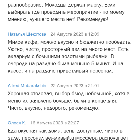
разнообразие. Молодцы держат марку. Если
выбирать где проводить мероприятие - по моему
мнению, лучшего места нет! Рекомендую!
Наталья Щекотова
24 Августа 2023 в 12:09
Милое кафе, можно вкусно и бюджетно пообедать.
Уютно, чисто, просторный зал на много мест. Есть
аквариум с большими золотыми рыбками. В
очереди на раздаче была меньше 5 минут. И на
кассе, и на раздаче приветливый персонал.
Alfred Mubarakshin
22 Августа 2023 в 21:01
Хорошая столовая, выбор блюд небольшой, хотя в
меню их заявлено больше, были в конце дня.
Чисто, вкусно, недорого, рекомендую.
Олеся К.
16 Августа 2023 в 22:27
Еда вкусная как дома, цены доступные, чисто в
зале, персонал вежливый,атмосфера располагает