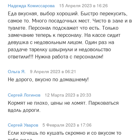
Надежда Комиссарова
15 Апреля 2023 в 16:26
Еда вкусная, выбор хороший. Быстро перекусить,
самое то. Много посадочных мест. Чисто в зале и в
туалете. Персонал подскажет что есть. Только
замечание теперь к персоналу. На кассе сидит
девушка с недовольным лицом. Один раз на
раздаче тарелку швырнули и недовольство
ответили!!! Нужна работа с персоналом!
Ольга Я.
9 Апреля 2023 в 06:21
Не дорого, вкусно по домашнему!
Сергей Логинов
12 Марта 2023 в 20:33
Кормят не плохо, цены не ломят. Парковаться
вдоль дороги.
Сергей Уваров
5 Февраля 2023 в 17:06
Если хочешь по кушать скромно и со вкусом то