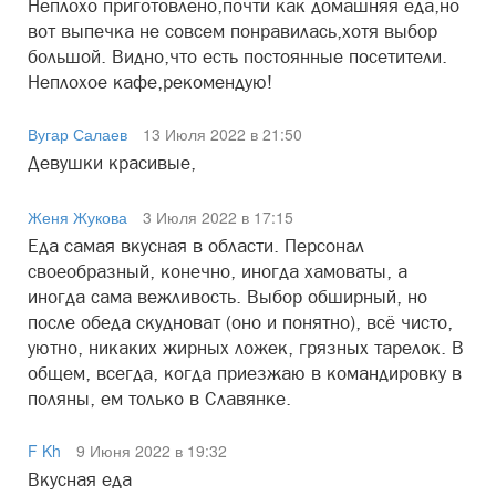
Неплохо приготовлено,почти как домашняя еда,но
вот выпечка не совсем понравилась,хотя выбор
большой. Видно,что есть постоянные посетители.
Неплохое кафе,рекомендую!
Вугар Салаев
13 Июля 2022 в 21:50
Девушки красивые,
Женя Жукова
3 Июля 2022 в 17:15
Еда самая вкусная в области. Персонал
своеобразный, конечно, иногда хамоваты, а
иногда сама вежливость. Выбор обширный, но
после обеда скудноват (оно и понятно), всё чисто,
уютно, никаких жирных ложек, грязных тарелок. В
общем, всегда, когда приезжаю в командировку в
поляны, ем только в Славянке.
F Kh
9 Июня 2022 в 19:32
Вкусная еда