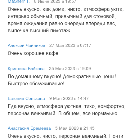
MaSherr T.
8 Июня 2023 в 19:57
Очень вкусно, как дома, чисто, атмосфера уюта,
интерьер обычный, привычный для столовой,
время ожидания равно очереди впереди вас,
выпечка высший пилотаж
Алексей Чайников
27 Мая 2023 в 07:17
Очень хорошее кафе
Кристина Байкова
25 Мая 2023 в 19:09
По-домашнему вкусно! Демократичные цены!
Быстрое обслуживание!
Евгения Сенькина
9 Мая 2023 в 14:47
Еда вкусно, атмосфера уютная, тихо, комфортно,
персонал вежливый. В общем, все нормально
Анастасия Еремеева
5 Мая 2023 в 21:45
Очень вкусно, чисто, персонал вежливый. Почти