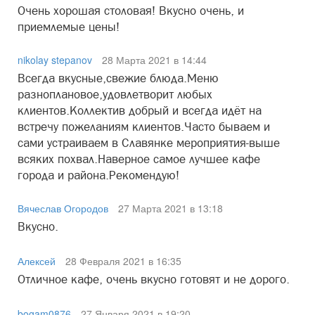
Очень хорошая столовая! Вкусно очень, и
приемлемые цены!
nikolay stepanov
28 Марта 2021 в 14:44
Всегда вкусные,свежие блюда.Меню
разноплановое,удовлетворит любых
клиентов.Коллектив добрый и всегда идёт на
встречу пожеланиям клиентов.Часто бываем и
сами устраиваем в Славянке мероприятия-выше
всяких похвал.Наверное самое лучшее кафе
города и района.Рекомендую!
Вячеслав Огородов
27 Марта 2021 в 13:18
Вкусно.
Алексей
28 Февраля 2021 в 16:35
Отличное кафе, очень вкусно готовят и не дорого.
bogam0876
27 Января 2021 в 19:20